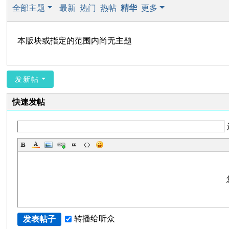
全部主题
最新
热门
热帖
精华
更多
本版块或指定的范围内尚无主题
发新帖
快速发帖
转播给听众
发表帖子