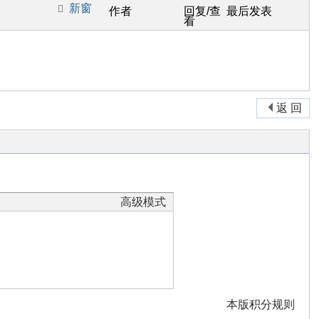
新窗
作者
回复/查
最后发表
看
返 回
高级模式
本版积分规则