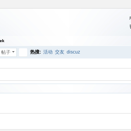
ek
热搜:
活动
交友
discuz
帖子
搜
索