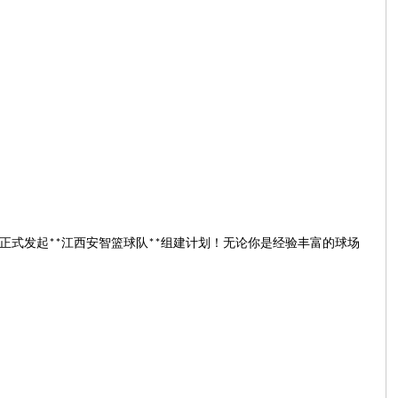
江西安智
正式发起
篮球队
组建计划！无论你是经验丰富的球场
**
**