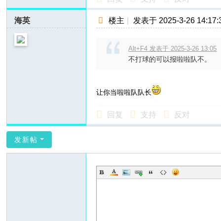
海英
楼主
|
发表于 2025-3-26 14:17:
Alt+F4 发表于 2025-3-26 13:05
不打球的可以报啦啦队不。
让你当啦啦队队长
回复
支持
反对
发新帖