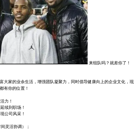
来组队吗？就差你了！
富大家的业余生活，增强团队凝聚力，同时倡导健康向上的企业文化，现
里都有你的位置！
日活力！
契延续到职场！
展现公司风采！
时间灵活协调）；