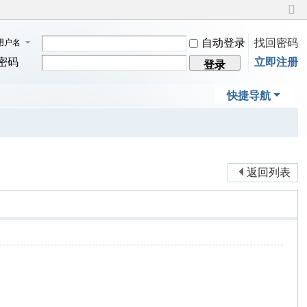
切
换
自动登录
找回密码
用户名
到
窄
密码
立即注册
登录
版
快捷导航
返回列表