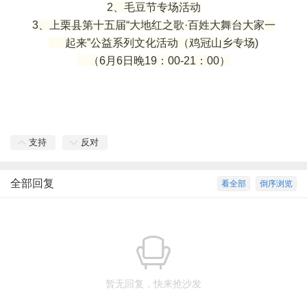
2、毛豆节专场活动
3、上栗县第十五届“大地红之歌·百姓大舞台大家一
起来”公益系列文化活动（鸡冠山乡专场)
（6月6日晚19：00-21：00）
支持
反对
全部回复
看全部
倒序浏览
暂无回复，快来抢沙发