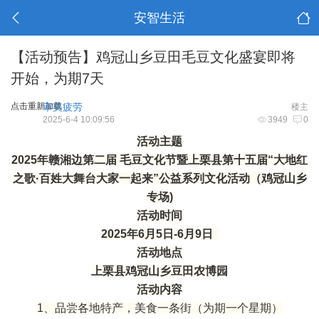
安智生活
【活动预告】鸡冠山乡豆田毛豆文化盛宴即将
开始，为期7天
点击重新加载
审美疲劳
楼主
2025-6-4 10:09:56
3949
0
活动主题
2025年赣湘边第二届 毛豆文化节暨上栗县第十五届“大地红
之歌·百姓大舞台大家一起来”公益系列文化活动（鸡冠山乡
专场)
活动时间
2025年6月5日-6月9日
活动地点
上栗县鸡冠山乡豆田农博园
活动内容
1、品尝各地特产，美食一条街（为期一个星期）