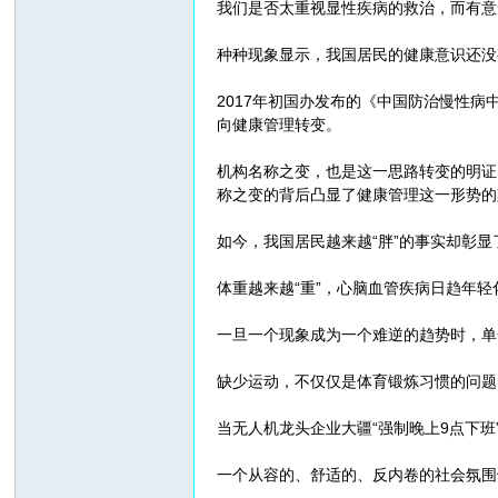
我们是否太重视显性疾病的救治，而有意
种种现象显示，我国居民的健康意识还没
2017年初国办发布的《中国防治慢性病
向健康管理转变。
机构名称之变，也是这一思路转变的明证：
称之变的背后凸显了健康管理这一形势的
如今，我国居民越来越“胖”的事实却彰显
体重越来越“重”，心脑血管疾病日趋年轻
一旦一个现象成为一个难逆的趋势时，单
缺少运动，不仅仅是体育锻炼习惯的问题
当无人机龙头企业大疆“强制晚上9点下
一个从容的、舒适的、反内卷的社会氛围