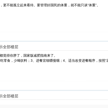
，更不能孤立起来看待。要管理好国民的体重，就不能只谈“体重”。
示全部楼层
都觉得你胖了，国家版减肥指南来了。
吃零食，少喝饮料；3、进餐宜细嚼慢咽；4、适当改变进餐顺序，按照“蔬
示全部楼层