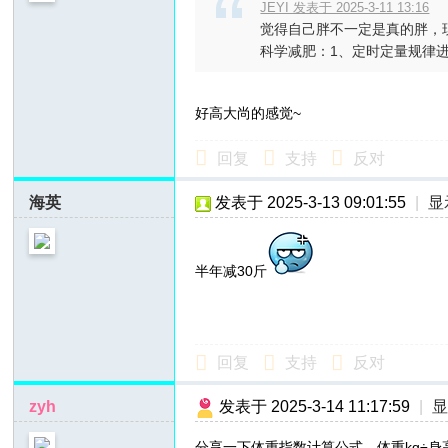
JEYI 发表于 2025-3-11 13:16
觉得自己胖不一定是真的胖，
科学减肥：1、定时定量规律进餐 
好高大尚的感觉~
回复
支持
反对
海英
发表于 2025-3-13 09:01:55
|
显
半年减30斤
回复
支持
反对
zyh
发表于 2025-3-14 11:17:59
|
分享一下体重指数计算公式，体重kg÷身高