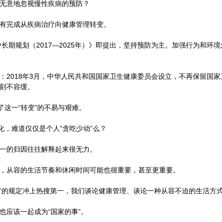
无意地忽视慢性疾病的预防？
有完成从疾病治疗向健康管理转变。
中长期规划（2017—2025年）》即提出，坚持预防为主。加强行为和
2018年3月，中华人民共和国国家卫生健康委员会设立，不再保留国家卫
刻不容缓。
了这一“转变”的不易与艰难。
化，难道仅仅是个人“贪吃少动”么？
一的归因往往解释起来很无力。
，从容的生活节奏和休闲时间可能也很重要，甚至更重要。
班”的规定冲上热搜第一，我们谈论健康管理、谈论一种从容不迫的生活方
也应该一起成为“国家的事”。