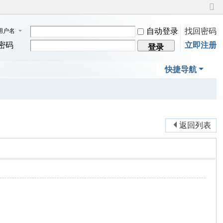
切
换
自动登录
找回密码
用户名
到
窄
密码
立即注册
登录
版
快捷导航
返回列表