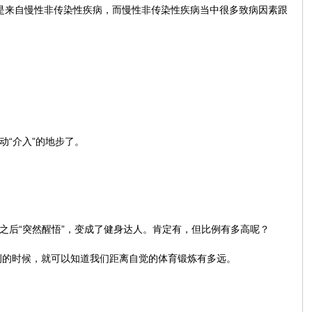
是来自慢性非传染性疾病，而慢性非传染性疾病当中很多致病因素跟
“介入”的地步了。
之后“突然醒悟”，变成了健身达人。肯定有，但比例有多高呢？
例的时候，就可以知道我们距离自觉的体育锻炼有多远。