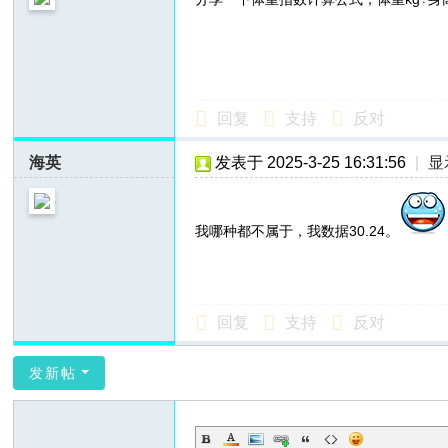
回复
支持
反对
海英
发表于 2025-3-25 16:31:56
|
显
我哪种都不属于，我数据30.24。
回复
支持
反对
发新帖