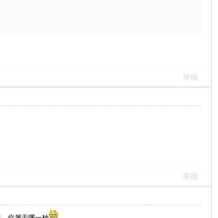
举报
举报
肥胖，你属于哪一种