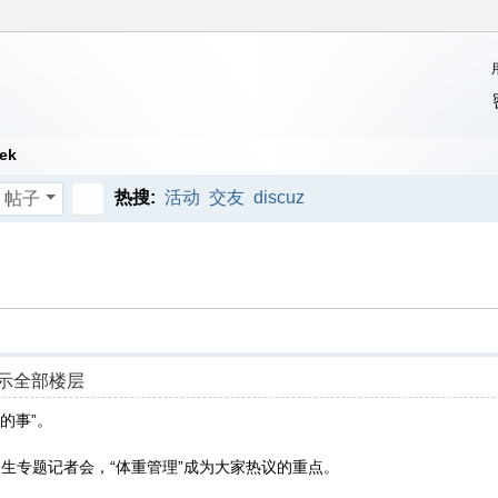
ek
热搜:
活动
交友
discuz
帖子
搜
索
示全部楼层
的事”。
生专题记者会，“体重管理”成为大家热议的重点。