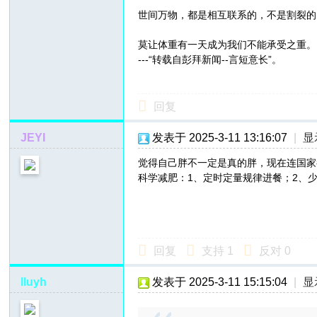
世间万物，都是相互联系的，不是割裂的
莫让体重有一天成为我们不能承受之重。
---“转载自彭拜新闻--言短意长”。
回复
JEYI
发表于 2025-3-11 13:16:07
|
显
觉得自己胖不一定是真的胖，现在连国家
科学减肥：1、定时定量规律进餐；2、少
回复
支持
1
反对
0
lIuyh
发表于 2025-3-11 15:15:04
|
显