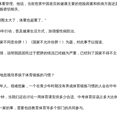
体重管理。他说，当前危害中国老百姓健康主要的危险因素和疾病方面还
炼密切相关。
腰围太大了，体重也超重了。”
”3年行动，普及健康生活方式，加强慢性病防治。
家不同意你胖！》《国家不允许你胖！》为题，对此事予以报道。
情，说明我国居民过于肥胖的情况已经颇为严重，已经到了国家不得不主动
地忽视培养孩子体育锻炼的习惯？
年人。很难想象，一个在青少年时期没有养成体育锻炼习惯的人会在中年
5分钟，当我们还在讨论一周体育课安排多少合适、中考体育应该占多大比
门一家的事，需要包括教育体育等多个部门的共同参与。