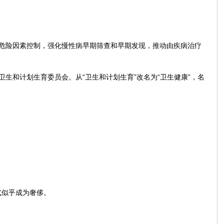
环境危险因素控制，强化慢性病早期筛查和早期发现，推动由疾病治疗
生和计划生育委员会。从“卫生和计划生育”改名为“卫生健康”，名
式似乎成为奢侈。