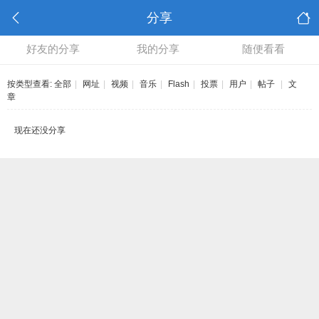
分享
好友的分享
我的分享
随便看看
按类型查看:
全部
|
网址
|
视频
|
音乐
|
Flash
|
投票
|
用户
|
帖子
|
文
章
现在还没分享