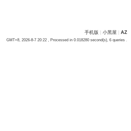
手机版
|
小黑屋
|
AZ
GMT+8, 2026-8-7 20:22
, Processed in 0.018280 second(s), 6 queries .