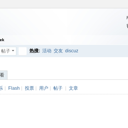
ek
热搜:
活动
交友
discuz
帖子
搜
索
看
乐
|
Flash
|
投票
|
用户
|
帖子
|
文章