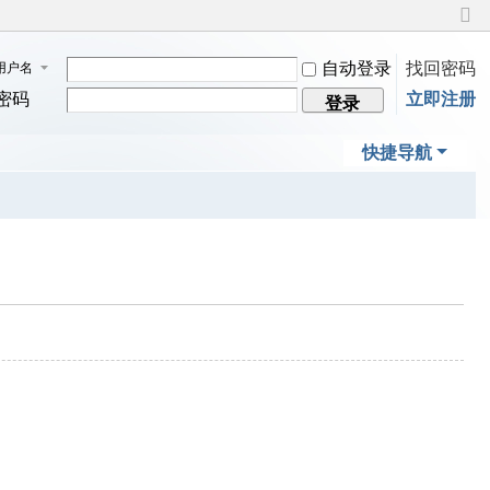
切
换
自动登录
找回密码
用户名
到
窄
密码
立即注册
登录
版
快捷导航