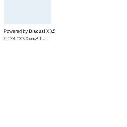
Powered by
Discuz!
X3.5
© 2001-2025
Discuz! Team
.