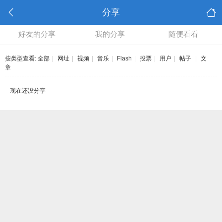
分享
好友的分享
我的分享
随便看看
按类型查看:
全部
|
网址
|
视频
|
音乐
|
Flash
|
投票
|
用户
|
帖子
|
文
章
现在还没分享