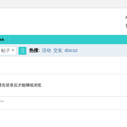
ek
热搜:
活动
交友
discuz
帖子
搜
索
请先登录后才能继续浏览
..