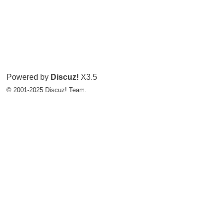
Powered by
Discuz!
X3.5
© 2001-2025
Discuz! Team
.