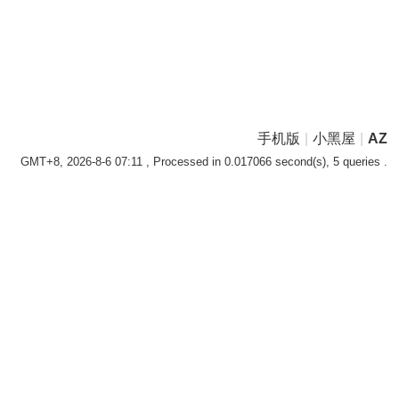
手机版
|
小黑屋
|
AZ
GMT+8, 2026-8-6 07:11
, Processed in 0.017066 second(s), 5 queries .