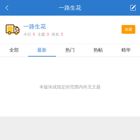
一路生花
一路生花
收藏
今日:
0
主题:
0
排名:
5
全部
最新
热门
热帖
精华
本版块或指定的范围内尚无主题