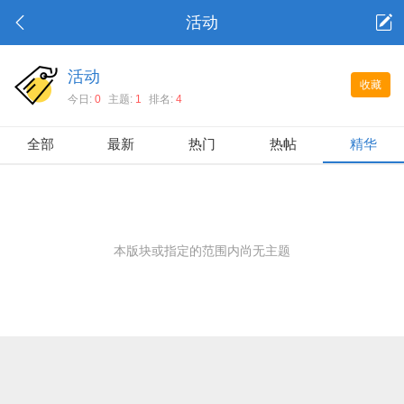
活动
活动
收藏
今日:
0
主题:
1
排名:
4
全部
最新
热门
热帖
精华
本版块或指定的范围内尚无主题