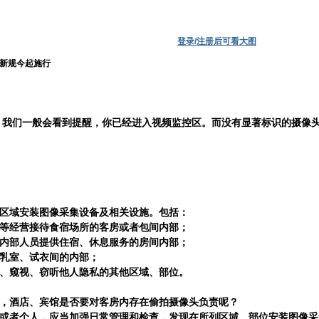
登录/注册后可看大图
新规今起施行
：我们一般会看到提醒，你已经进入视频监控区。而没有显著标识的摄像
区域安装图像采集设备及相关设施。
包括：
等
经营接待食宿场所的客房或者包间内部；
内部人员提供住宿、休息服务的房间内部；
乳室、试衣间的内部；
、窥视、窃听他人隐私的其他区域、部位。
，
酒店、宾馆是否要对客房内存在偷拍摄像头负责呢？
或者个人，应当加强日常管理和检查，发现在所列区域、部位安装图像采