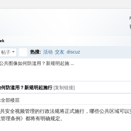
ek
热搜:
活动
交友
discuz
帖子
搜
共图像如何防滥用？新规明起施 ...
索
如何防滥用？新规明起施行
[复制链接]
示全部楼层
共安全视频管理的行政法规将正式施行，哪些公共区域可以
统管理条例》都将有明确规定。