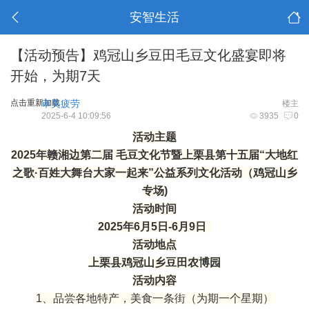
安智生活
【活动预告】鸡冠山乡豆田毛豆文化盛宴即将
开始，为期7天
点击重新加载
审美疲劳
楼主
2025-6-4 10:09:56
3935
0
活动主题
2025年赣湘边第二届 毛豆文化节暨上栗县第十五届“大地红
之歌·百姓大舞台大家一起来”公益系列文化活动（鸡冠山乡
专场)
活动时间
2025年6月5日-6月9日
活动地点
上栗县鸡冠山乡豆田农博园
活动内容
1、品尝各地特产，美食一条街（为期一个星期）