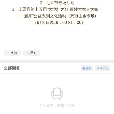
2、毛豆节专场活动
3、上栗县第十五届“大地红之歌·百姓大舞台大家一
起来”公益系列文化活动（鸡冠山乡专场)
（6月6日晚19：00-21：00）
支持
反对
全部回复
看全部
倒序浏览
暂无回复，快来抢沙发