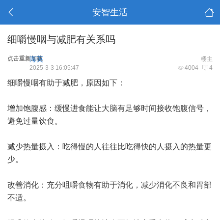
安智生活
细嚼慢咽与减肥有关系吗
点击重新加载
海英
楼主
2025-3-3 16:05:47
4004
4
细嚼慢咽有助于减肥，原因如下：
增加饱腹感：缓慢进食能让大脑有足够时间接收饱腹信号，
避免过量饮食。
减少热量摄入：吃得慢的人往往比吃得快的人摄入的热量更
少。
改善消化：充分咀嚼食物有助于消化，减少消化不良和胃部
不适。