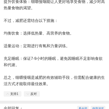
提升饮食体验：细嚼慢咽能让人更好地享受食物，减少对高
热量食物的渴望。
不过，减肥还需结合以下措施：
均衡饮食：选择低热量、高营养的食物。
适量运动：定期进行有氧和力量训练。
充足睡眠：保证7-9小时的睡眠，避免因睡眠不足影响食欲
和代谢。
总之，细嚼慢咽是减肥的有效辅助手段，但需配合健康的生
活方式才能取得最佳效果。
支持
1
反对
全部回复
看全部
倒序浏览
4