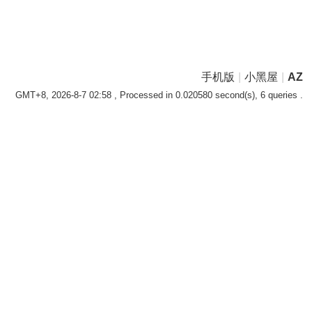
手机版
|
小黑屋
|
AZ
GMT+8, 2026-8-7 02:58
, Processed in 0.020580 second(s), 6 queries .