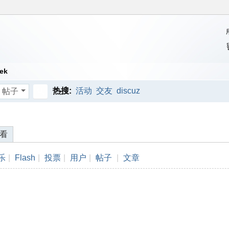
ek
热搜:
活动
交友
discuz
帖子
搜
索
看
乐
|
Flash
|
投票
|
用户
|
帖子
|
文章