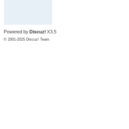
Powered by
Discuz!
X3.5
© 2001-2025
Discuz! Team
.