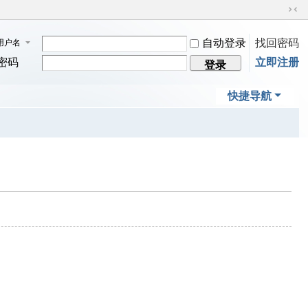
切
换
自动登录
找回密码
用户名
到
窄
密码
立即注册
登录
版
快捷导航