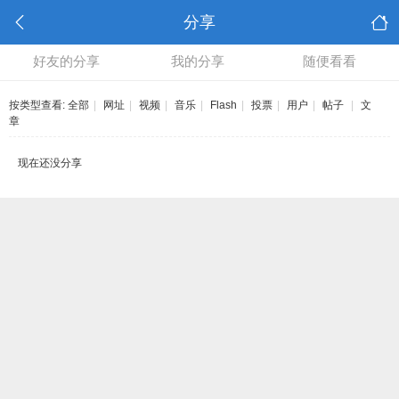
分享
好友的分享
我的分享
随便看看
按类型查看:
全部
|
网址
|
视频
|
音乐
|
Flash
|
投票
|
用户
|
帖子
|
文
章
现在还没分享